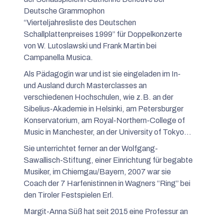
Deutsche Grammophon
“Vierteljahresliste des Deutschen
Schallplattenpreises 1999” für Doppelkonzerte
von W. Lutoslawski und Frank Martin bei
Campanella Musica.
Als Pädagogin war und ist sie eingeladen im In-
und Ausland durch Masterclasses an
verschiedenen Hochschulen, wie z.B. an der
Sibelius-Akademie in Helsinki, am Petersburger
Konservatorium, am Royal-Northern-College of
Music in Manchester, an der University of Tokyo…
Sie unterrichtet ferner an der Wolfgang-
Sawallisch-Stiftung, einer Einrichtung für begabte
Musiker, im Chiemgau/Bayern, 2007 war sie
Coach der 7 Harfenistinnen in Wagners “Ring” bei
den Tiroler Festspielen Erl.
Margit-Anna Süß hat seit 2015 eine Professur an