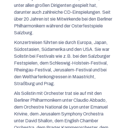
unter allen großen Dirigenten gespielt hat,
darunter auch zahlreiche CD-Einspielungen. Seit
über 20 Jahren ist sie Mitwirkende bei den Berliner
Philharmonikern während der Osterfestspiele
Salzburg.
Konzertreisen führten sie durch Europa, Japan,
Südostasien, Südamerika und den USA. Sie war
Solistin bei Festivals wie z.B. bei den Salzburger
Festspielen, dem Schleswig-Holstein-Festival,
Rheingau-Festival, Jerusalem-Festival und bei
den Weltharfenkongressen in Maastricht,
Straßburg und Prag.
Als Solistin mit Orchester trat sie auf mit den
Berliner Philharmonikern unter Claudio Abbado,
dem Orchestre National de Lyon unter Emanuel
Krivine, dem Jerusalem Symphony Orchestra
unter David Shallon, dem English Chamber
Orchestra, dem Prager Kammerorchester, dem