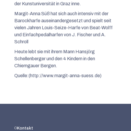
der Kunstuniversität in Graz inne.
Margit-Anna Süß hat sich auch intensiv mit der
Barockharfe auseinandergesetzt und spielt seit
vielen Jahren Louis-Seize-Harfe von Beat-Wolff
und Einfachpedalharfen von J. Fischer und A.
Schroll
Heute lebt sie mit ihrem Mann Hansjörg
Schellenberger und den 4 Kindern in den
Chiemgauer Bergen.
Quelle:(
http://www.margit-anna-suess.de
)
Kontakt