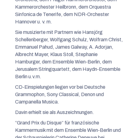
Kammerorchester Heilbronn, dem Orquestra
Sinfonica de Tenerife, dem NDR-Orchester
Hannover u. v. m.
Sie musizierte mit Partnern wie Hansjörg
Schellenberger, Wolfgang Schulz, Wolfram Christ,
Emmanuel Pahud, James Galway, A. Adorjan,
Albrecht Mayer, Klaus Stoll, Stephanie
Hamburger, dem Ensemble Wien-Berlin, dem
Jerusalem Stringquartett, dem Haydn-Ensemble
Berlin u.v.m.
CD-Einspielungen liegen vor bei Deutsche
Grammophon, Sony Classical, Denon und
Campanella Musica.
Davin erhielt sie als Auszeichnungen.
“Grand Prix du Disque” für französische
Kammermusik mit dem Ensemble Wien-Berlin und
der Schauspielerin Catherine Deneuve bei