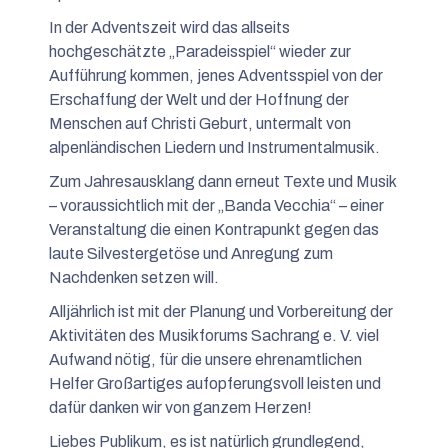
In der Adventszeit wird das allseits
hochgeschätzte „Paradeisspiel“ wieder zur
Aufführung kommen, jenes Adventsspiel von der
Erschaffung der Welt und der Hoffnung der
Menschen auf Christi Geburt, untermalt von
alpenländischen Liedern und Instrumentalmusik.
Zum Jahresausklang dann erneut Texte und Musik
– voraussichtlich mit der „Banda Vecchia“ – einer
Veranstaltung die einen Kontrapunkt gegen das
laute Silvestergetöse und Anregung zum
Nachdenken setzen will.
Alljährlich ist mit der Planung und Vorbereitung der
Aktivitäten des Musikforums Sachrang e. V. viel
Aufwand nötig, für die unsere ehrenamtlichen
Helfer Großartiges aufopferungsvoll leisten und
dafür danken wir von ganzem Herzen!
Liebes Publikum, es ist natürlich grundlegend,