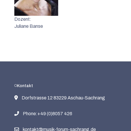
Dozent:
Juliane Banse
Kontakt
Dorfstrasse 12 83229 Aschau-Sachrang
Phone:+49 (0)8057 426
kontakt@musik-forum-sachrang.de