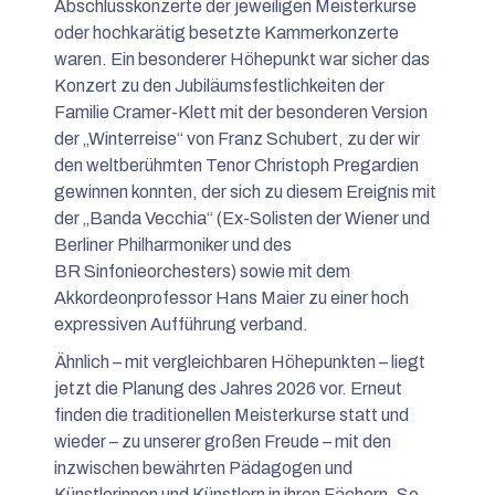
Abschlusskonzerte der jeweiligen Meisterkurse
oder hochkarätig besetzte Kammerkonzerte
waren. Ein besonderer Höhepunkt war sicher das
Konzert zu den Jubiläumsfestlichkeiten der
Familie Cramer-Klett mit der besonderen Version
der „Winterreise“ von Franz Schubert, zu der wir
den weltberühmten Tenor Christoph Pregardien
gewinnen konnten, der sich zu diesem Ereignis mit
der „Banda Vecchia“ (Ex-Solisten der Wiener und
Berliner Philharmoniker und des
BR Sinfonieorchesters) sowie mit dem
Akkordeonprofessor Hans Maier zu einer hoch
expressiven Aufführung verband.
Ähnlich – mit vergleichbaren Höhepunkten – liegt
jetzt die Planung des Jahres 2026 vor. Erneut
finden die traditionellen Meisterkurse statt und
wieder – zu unserer großen Freude – mit den
inzwischen bewährten Pädagogen und
Künstlerinnen und Künstlern in ihren Fächern. So