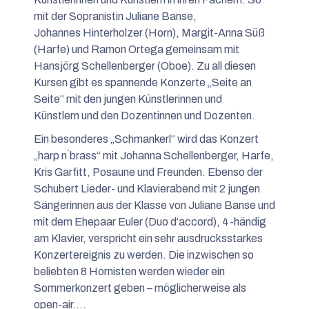
mit der Sopranistin Juliane Banse,
Johannes Hinterholzer (Horn), Margit-Anna Süß
(Harfe) und Ramon Ortega gemeinsam mit
Hansjörg Schellenberger (Oboe). Zu all diesen
Kursen gibt es spannende Konzerte „Seite an
Seite“ mit den jungen Künstlerinnen und
Künstlern und den Dozentinnen und Dozenten.
Ein besonderes „Schmankerl“ wird das Konzert
„harp n ́brass“ mit Johanna Schellenberger, Harfe,
Kris Garfitt, Posaune und Freunden. Ebenso der
Schubert Lieder- und Klavierabend mit 2 jungen
Sängerinnen aus der Klasse von Juliane Banse und
mit dem Ehepaar Euler (Duo d‘accord), 4-händig
am Klavier, verspricht ein sehr ausdrucksstarkes
Konzertereignis zu werden. Die inzwischen so
beliebten 8 Hornisten werden wieder ein
Sommerkonzert geben – möglicherweise als
open-air....