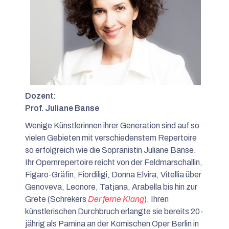
Dozent:
Prof. Juliane Banse
Wenige Künstlerinnen ihrer Generation sind auf so
vielen Gebieten mit verschiedenstem Repertoire
so erfolgreich wie die Sopranistin Juliane Banse.
Ihr Opernrepertoire reicht von der Feldmarschallin,
Figaro-Gräfin, Fiordiligi, Donna Elvira, Vitellia über
Genoveva, Leonore, Tatjana, Arabella bis hin zur
Grete (Schrekers
Der ferne Klang
). Ihren
künstlerischen Durchbruch erlangte sie bereits 20-
jährig als Pamina an der Komischen Oper Berlin in