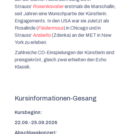
Strauss‘
Rosenkavalier
erstmals die Marschallin,
seit Jahren eine Wunschpartie der Künstlerin.
Engagements. In den USA war sie zuletzt als
Rosalinde (
Fledermaus
) in Chicago und in
Strauss‘
Arabella
(Zdenka) an der MET in New
York zu erleben.
Zahlreiche CD-Einspielungen der Künstlerin sind
preisgekrönt, gleich zwei erhielten den Echo
Klassik.
Kursinformationen-Gesang
Kursbeginn:
22.09.-25.09.2026
Abschlusskonzert: