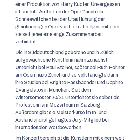
einer Produktion von Harry Kupfer. Unvergessen
ist auch ihr Auftritt an der Oper Zürich als
Schneewittchen bei der Uraufführung der
gleichnamigen Oper von Heinz Holliger, mit dem
sie seit jeher eine enge Zusammenarbeit
verbindet.
Die in Süddeutschland geborene und in Zürich
aufgewachsene Künstlerin nahm zunächst
Unterricht bei Paul Steiner, später bei Ruth Rohner
am Opernhaus Zürich und vervollständigte dann
ihre Studien bei Brigitte Fassbaender und Daphne
Evangelatos in München. Seit dem
Wintersemester 20/21 unterrichtet sie selbst als
Professorin am Mozarteum in Salzburg.
Außerdem gibt sie Meisterkurse im In- und
Ausland und ist gefragtes Jury-Mitglied bei
internationalen Wettbewerben.
Im Konzertbereich ist die Künstlerin mit einem weit