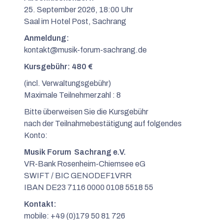
25. September 2026, 18:00 Uhr
Saal im Hotel Post, Sachrang
Anmeldung:
kontakt@musik-forum-sachrang.de
Kursgebühr: 480 €
(incl. Verwaltungsgebühr)
Maximale Teilnehmerzahl : 8
Bitte überweisen Sie die Kursgebühr
nach der Teilnahmebestätigung auf folgendes
Konto:
Musik Forum Sachrang e.V.
VR-Bank Rosenheim-Chiemsee eG
SWIFT / BIC GENODEF1VRR
IBAN DE23 7116 0000 0108 5518 55
Kontakt:
mobile: +49 (0)179 50 81 726